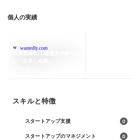
個人の実績
wantedly.com
代表取締役 工藤貴之が創りた
い「未来と組織」
2018年8月
スキルと特徴
スタートアップ支援
0
スタートアップのマネジメント
0