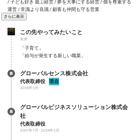
/ 子ども好き 遊ぶ経営 / 夢を大事にする経営 / 個を尊重する
運営 / 常識より良識 / 顧客も仲間も守る営業
さらに表示
この先やってみたいこと
未来
「子育て」

「給与が発生する新しい職業」
グローバルセンス株式会社
代表取締役
現在
2018年1月
-
グローバルビジネスソリューション株式会
社
代表取締役
2007年7月
-
2018年1月