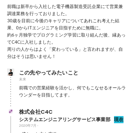
前職は新卒から入社した電子機器製造受託企業にて営業兼
調達業務を行っておりました。

30歳を目前に今後のキャリアについてあれこれ考えた結
果、0からITエンジニアを目指すために無職に。

約6ヶ月独学でプログラミング学習に取り組んだ後、縁あっ
てC4Cに入社しました。

周りの人からはよく「変わっている」と言われますが、自
分はそうは思いません！
この先やってみたいこと
未来
前職での営業経験を活かし、何でもこなせるオールラ
ウンダーを目指してます。
株式会社C4C
システムエンジニアリングサービス事業部
現在
2020年7月
-