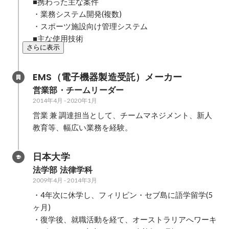
■携わった主な案件

・業務システム開発(複数)

・スポーツ施設向け管理システム

■主な使用技術
さらに表示
EMS（電子機器製造受託）メーカー
営業部・チームリーダー
2014年4月
-
2020年1月
営業 兼 調達担当として、チームマネジメント、新人
教育等、幅広い業務を経験。
日本大学
法学部 法律学科
2009年4月
-
2014年3月
・4年次に休学し、フィリピン・セブ島に語学留学(5
ヶ月)

・復学後、就職活動を経て、オーストラリアへワーキ