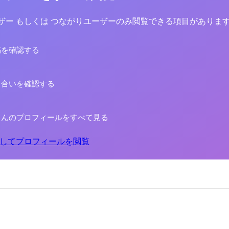
yユーザー もしくは つながりユーザーのみ閲覧できる項目がありま
稿を確認する
り合いを確認する
さんのプロフィールをすべて見る
してプロフィールを閲覧