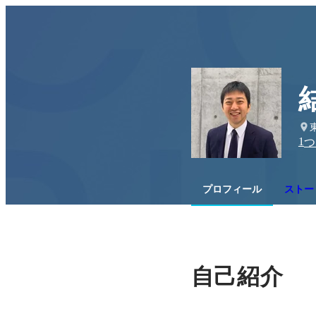
1
つ
プロフィール
ストー
自己紹介