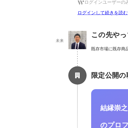
ログインユーザーの
ログインして続きを読む
この先やっ
未来
既存市場に既存商
限定公開の
結縁崇
のプロ