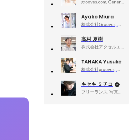
grooves.com, General Manager
Ayako Miura
株式会社Grooves, クラウドエージェント 事業推進 兼 CEO室
高村 夏樹
株式会社アクセルエンターメディア, 社長室
。
TANAKA Yusuke
株式会社grooves, 取締役
キセキ ミチコ
フリーランス, 写真家、ドキュメンタリーカメラマン