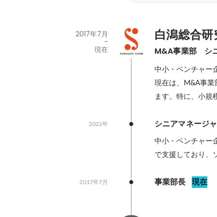
白潟総合研
2017年7月
-
現在
M&A事業部　シ
中小・ベンチャー
現在は、M&A事
ます。特に、小規
シニアマネージャ
2022年
中小・ベンチャー
で支援しており、
事業部長
現在
2017年7月