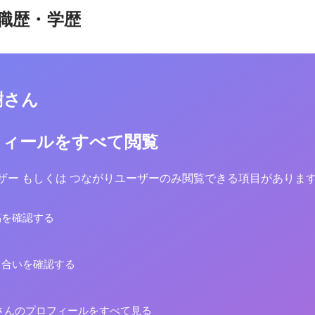
職歴・学歴
樹さん
フィールをすべて閲覧
yユーザー もしくは つながりユーザーのみ閲覧できる項目がありま
稿を確認する
り合いを確認する
さんのプロフィールをすべて見る