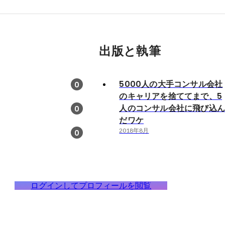
出版と執筆
5000人の大手コンサル会社
0
のキャリアを捨ててまで、5
人のコンサル会社に飛び込
0
だワケ
2018年8月
0
ログインしてプロフィールを閲覧