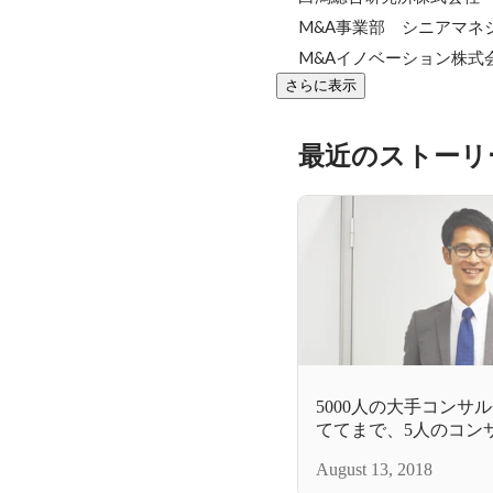
M&A事業部　シニアマネジ
M&Aイノベーション株式
さらに表示
最近のストーリ
5000人の大手コンサ
ててまで、5人のコン
ワケ
August 13, 2018