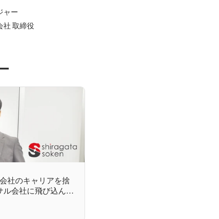
ャー

会社 取締役
ー
ル会社のキャリアを捨
サル会社に飛び込んだ