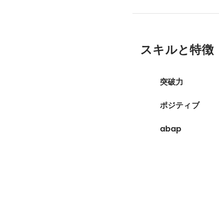
スキルと特徴
突破力
ポジティブ
abap