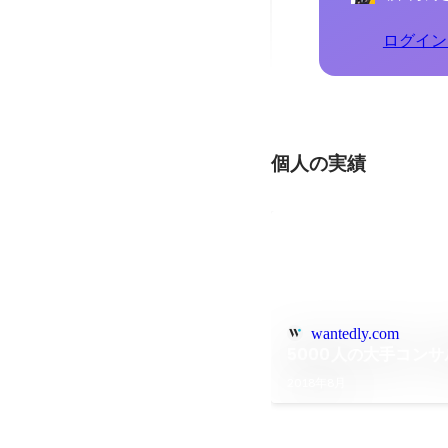
ログイン
個人の実績
wantedly.com
5000人の大手コン
2018年8月