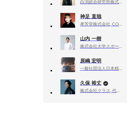
白潟総合研究所株式会社, シニアマネージャー/自在コンサルティング事業部長
神足 直哉
孝芳堂株式会社, COO
山内 一樹
株式会社大学スポーツチャンネル, 取締役
原嶋 宏明
一般社団法人日本精神画像センター, マーケティングマネージャー
久保 裕丈
株式会社クラス, 代表取締役社長