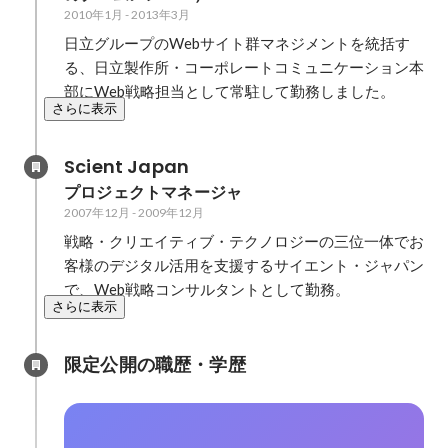
2010年1月
-
2013年3月
どプロジェクト全体を推進。
日立グループのWebサイト群マネジメントを統括す
る、日立製作所・コーポレートコミュニケーション本
部にWeb戦略担当として常駐して勤務しました。
さらに表示
Scient Japan
プロジェクトマネージャ
2007年12月
-
2009年12月
戦略・クリエイティブ・テクノロジーの三位一体でお
客様のデジタル活用を支援するサイエント・ジャパン
で、Web戦略コンサルタントとして勤務。
さらに表示
限定公開の職歴・学歴