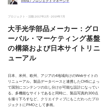
Intrix / プロジェクトマネージャ
プロジェクト・活動
2017年2月
-
2019年7月
大手光学部品メーカー：グロ
ーバル・マーケティング基盤
の構築および日本サイトリニ
ューアル
日本、米州、欧州、アジアの4地域向けのWebサイトの
リニューアル。製品データベースと連携したCMSによっ
て国別にコンテンツの出し分けが可能な設計になってい
る。多機能なサイトであると同時に、製品写真約300点
を撮り下ろすなど、クリエイティブにもこだわったプロ
ジェクトにPMOとして参画。