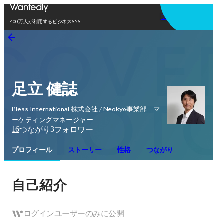
アプリを使う
400万人が利用するビジネスSNS
足立 健誌
Bless International 株式会社 / Neokyo事業部 マ
ーケティングマネージャー
16
3
つながり
フォロワー
プロフィール
ストーリー
性格
つながり
自己紹介
ログインユーザーのみに公開