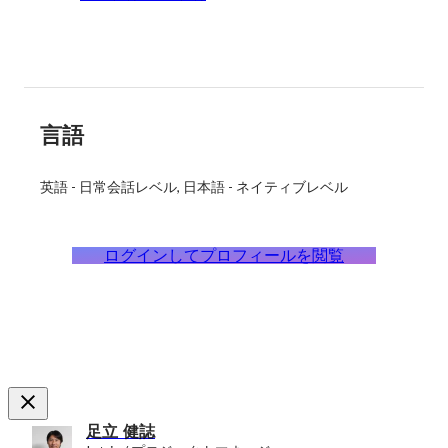
言語
英語
-
日常会話レベル
日本語
-
ネイティブレベル
ログインしてプロフィールを閲覧
足立 健誌