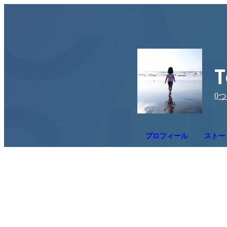
T
0
つ
プロフィール
ストー