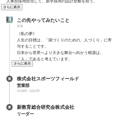
人事部採用担当して、新卒採用の設計全般を担う。
さらに表示
この先やってみたいこと
未来
《私の夢》

人生の目標は、「国づくりのための、人づくり」に寄
与することです。

日本から世界へより大きな舞台へ向かう根源は、
「人」であると考えています。
さらに表示
株式会社スポーツフィールド
営業部
2018年
-
2023年
新教育総合研究会株式会社
リーダー