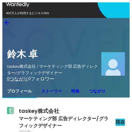
アプリを使う
400万人が利用するビジネスSNS
鈴木 卓
taskey株式会社 / マーケティング部 広告ディレク
ター/グラフィックデザイナー
0
0
つながり
フォロワー
プロフィール
ストーリー
性格
つながり
taskey株式会社
マーケティング部 広告ディレクター/グラ
現在
フィックデザイナー
2021年
-