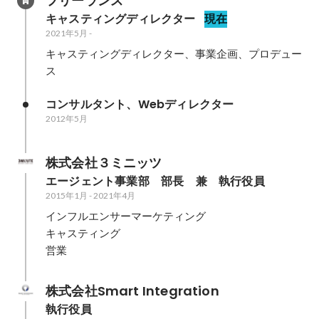
フリーランス
キャスティングディレクター
現在
2021年5月
-
キャスティングディレクター、事業企画、プロデュー
ス
コンサルタント、Webディレクター
2012年5月
株式会社３ミニッツ
エージェント事業部　部長　兼　執行役員
2015年1月
-
2021年4月
インフルエンサーマーケティング

キャスティング

営業
株式会社Smart Integration
執行役員