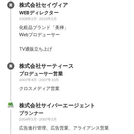
株式会社セイヴィア
WEBディレクター
2008年2月
-
2010年2月
化粧品ブランド「美禅」

Webプロデューサー

TV通販立ち上げ
株式会社サーティース
プロデューサー営業
2007年4月
-
2007年10月
クロスメディア営業
株式会社サイバーエージェント
プランナー
2004年5月
-
2007年3月
広告進行管理、広告営業、アライアンス営業