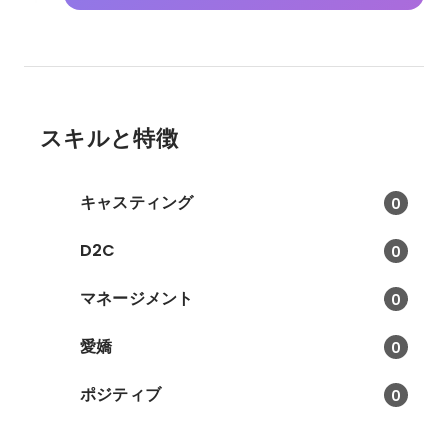
スキルと特徴
キャスティング
0
D2C
0
マネージメント
0
愛嬌
0
ポジティブ
0