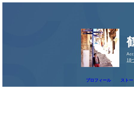
Acc
18
プロフィール
ストー