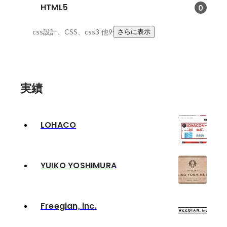
HTML5
0
css設計、CSS、css3
他9件
さらに表示
実績
LOHACO
YUIKO YOSHIMURA
Freegian, inc.