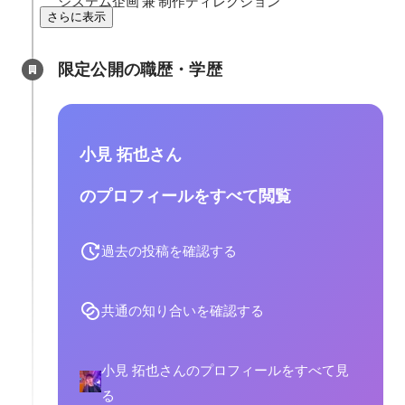
システム企画 兼 制作ディレクション
さらに表示
限定公開の職歴・学歴
小見 拓也さん
のプロフィールをすべて閲覧
過去の投稿を確認する
共通の知り合いを確認する
小見 拓也さんのプロフィールをすべて見
る