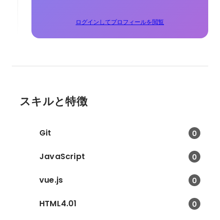
ログインしてプロフィールを閲覧
スキルと特徴
Git
0
JavaScript
0
vue.js
0
HTML4.01
0