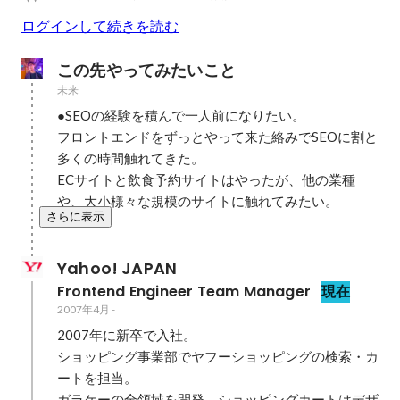
ログインして続きを読む
この先やってみたいこと
未来
●SEOの経験を積んで一人前になりたい。

フロントエンドをずっとやって来た絡みでSEOに割と
多くの時間触れてきた。

ECサイトと飲食予約サイトはやったが、他の業種
や、大小様々な規模のサイトに触れてみたい。
さらに表示
Yahoo! JAPAN
Frontend Engineer Team Manager
現在
2007年4月
-
2007年に新卒で入社。

ショッピング事業部でヤフーショッピングの検索・カ
ートを担当。

ガラケーの全領域を開発。ショッピングカートはデザ