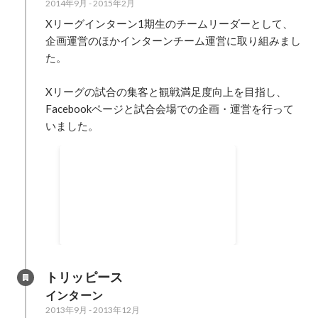
2014年9月
-
2015年2月
Xリーグインターン1期生のチームリーダーとして、

企画運営のほかインターンチーム運営に取り組みまし
た。

Xリーグの試合の集客と観戦満足度向上を目指し、

Facebookページと試合会場での企画・運営を行って
いました。
Japan X Bowl イベント
トリッピース
インターン
2013年9月
-
2013年12月