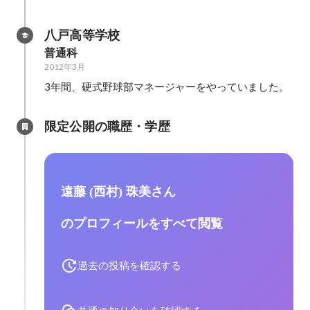
八戸高等学校
普通科
2012年3月
3年間、硬式野球部マネージャーをやっていました。
限定公開の職歴・学歴
遠藤 (西村) 珠美さん
のプロフィールをすべて閲覧
過去の投稿を確認する