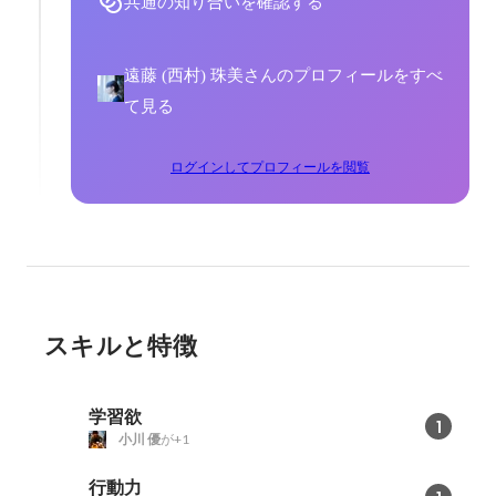
共通の知り合いを確認する
遠藤 (西村) 珠美さんのプロフィールをすべ
て見る
ログインしてプロフィールを閲覧
スキルと特徴
学習欲
1
小川 優
が+1
行動力