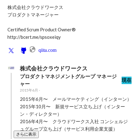
株式会社クラウドワークス

プロダクトマネージャー

Certified Scrum Product Owner®

http://bcert.me/spsoxeiqy
qiita.com
株式会社クラウドワークス
プロダクトマネジメントグループ マネージ
現在
ャー
2015年6月
-
2015年6月〜　メールマーケティング（インターン）

2015年10月〜　新規サービス立ち上げ（インター
ン・ディレクター）

2016年4月〜　クラウドワークス入社 コンシェルジ
ュグループ立ち上げ（サービス利用企業支援）
さらに表示