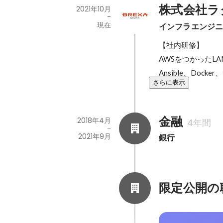
株式会社ラ
2021年10月
-
現在
インフラエンジ
【社内研修】

AWSをつかったLAM
Ansible、Dock
さらに表示
金融
2018年4月
4年間
-
2021年9月
銀行
限定公開の