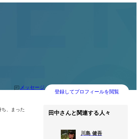
メッセージ
登録してプロフィールを閲覧
持ち、まった
田中さんと関連する人々
川島 健吾