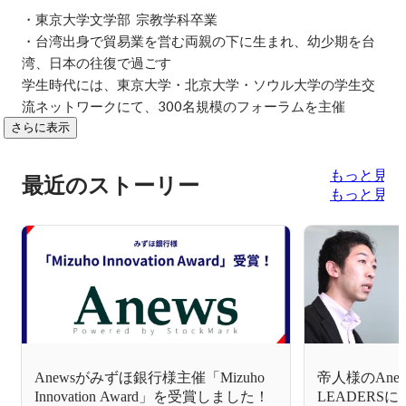
・東京大学文学部  宗教学科卒業

・台湾出身で貿易業を営む両親の下に生まれ、幼少期を台
湾、日本の往復で過ごす

学生時代には、東京大学・北京大学・ソウル大学の学生交
流ネットワークにて、300名規模のフォーラムを主催
さらに表示
もっと見る
最近のストーリー
もっと見る
Anewsがみずほ銀行様主催「Mizuho
帝人様のAne
Innovation Award」を受賞しました！
LEADERS