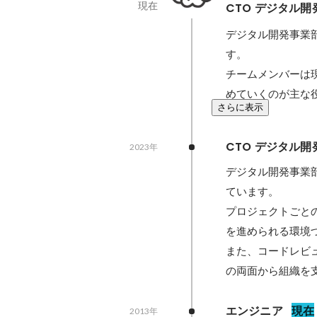
現在
CTO デジタル
デジタル開発事業
す。

チームメンバーは
めていくのが主な
さらに表示
CTO デジタル
2023年
デジタル開発事業
ています。

プロジェクトごと
を進められる環境づ
また、コードレビ
の両面から組織を
エンジニア
現在
2013年