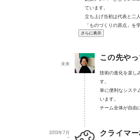
ています。

立ち上げ当初は代表と二
「ものづくりの原点」を
さらに表示
この先やっ
未来
技術の進化を楽し
す。

単に便利なシステ
います。

チーム全体が自由
クライマー
2013年7月
-