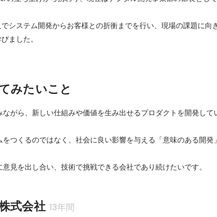
人でシステム開発からお客様との折衝までを行い、現場の課題に向
学びました。
てみたいこと
みながら、新しい仕組みや価値を生み出せるプロダクトを開発して
ムをつくるのではなく、社会に良い影響を与える「意味のある開発
に意見を出し合い、技術で挑戦できる会社であり続けたいです。
株式会社
13年間