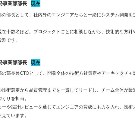
開発事業部部長
現在
部の部長として、社内外のエンジニアたちと一緒にシステム開発を
現在十数名ほど。プロジェクトごとに相談しながら、技術的な方針
役割です。
開発事業部部長
現在
部の部長兼CTOとして、開発全体の技術方針策定やアーキテクチャ
の技術選定から品質管理までを一貫してリードし、チーム全体が最
くりを担当。

ューや設計レビューを通じてエンジニアの育成にも力を入れ、技術
支えています。