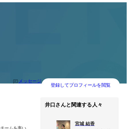
メッセージ
登録してプロフィールを閲覧
井口さんと関連する人々
宮城 結香
てチームを率い