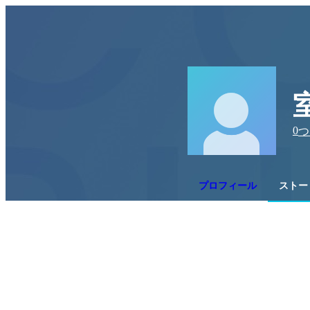
0
つ
プロフィール
ストー