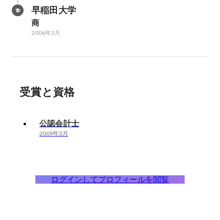
早稲田大学
商
2006年3月
受賞と資格
公認会計士
2009年3月
ログインしてプロフィールを閲覧