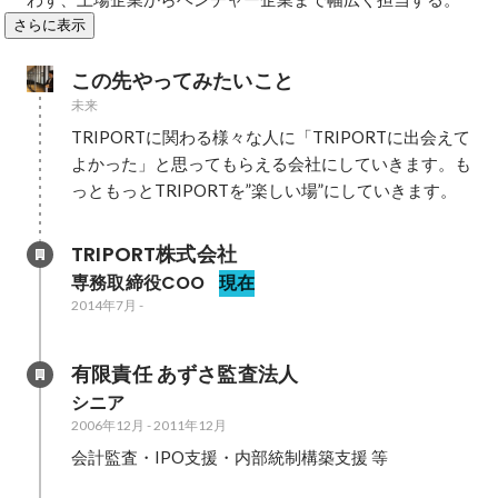
さらに表示
この先やってみたいこと
未来
TRIPORTに関わる様々な人に「TRIPORTに出会えて
よかった」と思ってもらえる会社にしていきます。も
っともっとTRIPORTを”楽しい場”にしていきます。
TRIPORT株式会社
専務取締役COO
現在
2014年7月
-
有限責任 あずさ監査法人
シニア
2006年12月
-
2011年12月
会計監査・IPO支援・内部統制構築支援 等