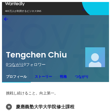
アプリを使う
400万人が利用するビジネスSNS
Tengchen Chiu
0
0
つながり
フォロワー
プロフィール
ストーリー
性格
つながり
挑戦し続けること。向上第一。
慶應義塾大学大学院修士課程