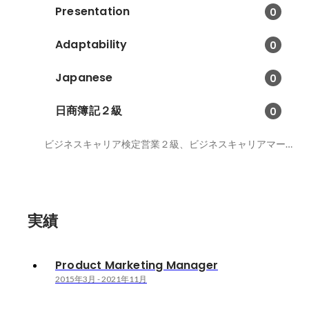
Presentation
0
Adaptability
0
Japanese
0
日商簿記２級
0
ビジネスキャリア検定営業２級、ビジネスキャリアマーケティング２級
実績
Product Marketing Manager
2015年3月
-
2021年11月