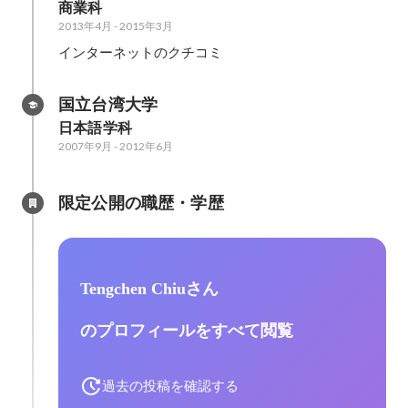
商業科
2013年4月
-
2015年3月
インターネットのクチコミ
国立台湾大学
日本語学科
2007年9月
-
2012年6月
限定公開の職歴・学歴
Tengchen Chiuさん
のプロフィールをすべて閲覧
過去の投稿を確認する