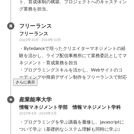
ト、育成体制の構築、プロジェクトへのキャスティン
グ業務を担当。
フリーランス
フリーランス
2023年10月
-
2024年10月
・Bytedanceで培ったクリエイターマネジメントの経
験を活かし、ライブ配信事務所にて業務委託としてマ
ネジメント・育成業務を担当

・プログラミングスキルを活かし、Webサイトのコ
ーディングや簡易デザイン制作をフリーランスで対応
さらに表示
産業能率大学
情報マネジメント学部　情報マネジメント学科
2015年4月
-
2019年3月
・プログラミングを学ぶ講義を履修し、javascriptに
ついて学ぶ（基礎的なシステム理解も同時に学ぶ）
