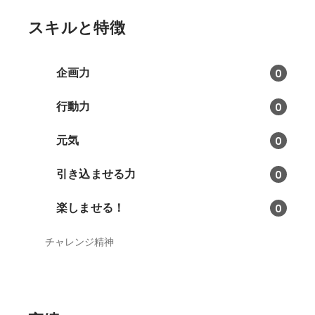
スキルと特徴
企画力
0
行動力
0
元気
0
引き込ませる力
0
楽しませる！
0
チャレンジ精神