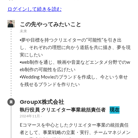
ログインして続きを読む
この先やってみたいこと
未来
▪️夢や目標を持つクリエイターの“可能性”を引き出
し、それぞれの理想に向かう道筋を共に描き、夢を現
実にしたい

▪️web制作を通じ、映画や音楽などエンタメ分野でのw
eb制作の可能性を広げたい

▪️Wedding Movieのブランドを作成し、今という幸せ
を残せるブランドを作りたい
GroupX株式会社
執行役員 クリエイター事業統括責任者
現在
2024年11月
-
Eコマースを中心としたクリエイター事業の統括責任
者として、事業戦略の立案・実行、チームマネジメン