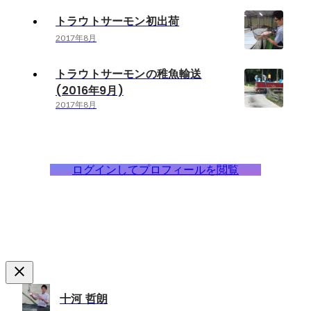
トラウトサーモン初出荷
2017年8月
トラウトサーモンの稚魚輸送
(2016年9月)
2017年8月
ログインしてプロフィールを閲覧
十河 哲朗