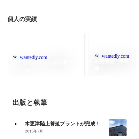
個人の実績
wantedly.com
wantedly.com
木更津陸上養殖プ
トラウトサーモン初出荷
成！
2017年8月
出版と執筆
木更津陸上養殖プラントが完成！
2018年7月