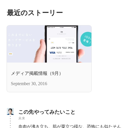
最近のストーリー
メディア掲載情報（9月）
September 30, 2016
この先やってみたいこと
未来
血肉が沸き立ち、肌が粟立つ様な、恐怖にも似たそん