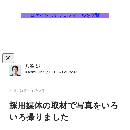
ログインしてプロフィールを閲覧
八巻 渉
Kanmu, inc. / CEO & Founder
出版・執筆
2017年2月
採用媒体の取材で写真をいろ
いろ撮りました