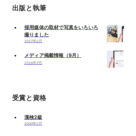
出版と執筆
採用媒体の取材で写真をいろいろ
撮りました
2017年2月
メディア掲載情報（9月）
2016年9月
受賞と資格
漢検2級
2000年2月