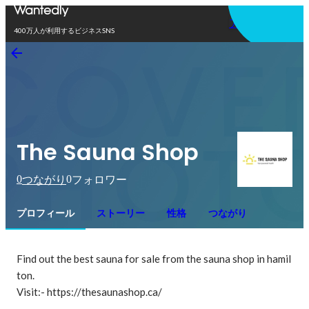
アプリを使う
400万人が利用するビジネスSNS
The Sauna Shop
0
0
つながり
フォロワー
プロフィール
ストーリー
性格
つながり
Find out the best sauna for sale from the sauna shop in hamil
ton.

Visit:- https://thesaunashop.ca/
