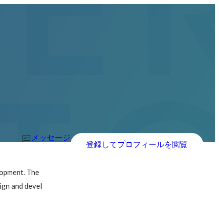
メッセージ
登録してプロフィールを閲覧
lopment. The 
ign and devel