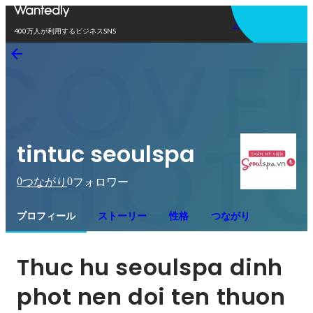
アプリを使う
400万人が利用するビジネスSNS
tintuc seoulspa
0
0
つながり
フォロワー
プロフィール
ストーリー
性格
つながり
Thuc hu seoulspa dinh 
phot nen doi ten thuon