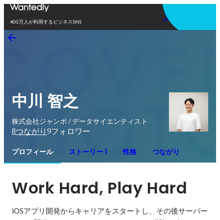
アプリを使う
400万人が利用するビジネスSNS
中川 智之
株式会社ジャンボ / データサイエンティスト
8
9
つながり
フォロワー
プロフィール
ストーリー 1
性格
つながり
Work Hard, Play Hard
iOSアプリ開発からキャリアをスタートし、その後サーバー