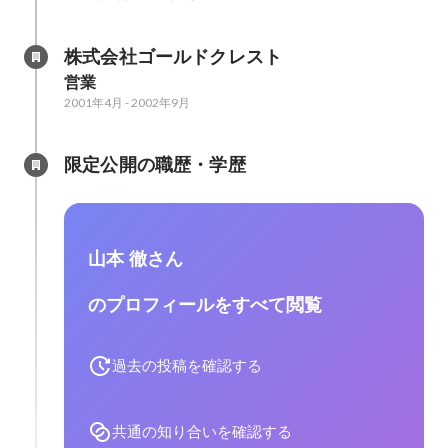
株式会社ゴールドクレスト
営業
2001年4月
-
2002年9月
限定公開の職歴・学歴
山本 徹さん
のプロフィールをすべて閲覧
過去の投稿を確認する
共通の知り合いを確認する