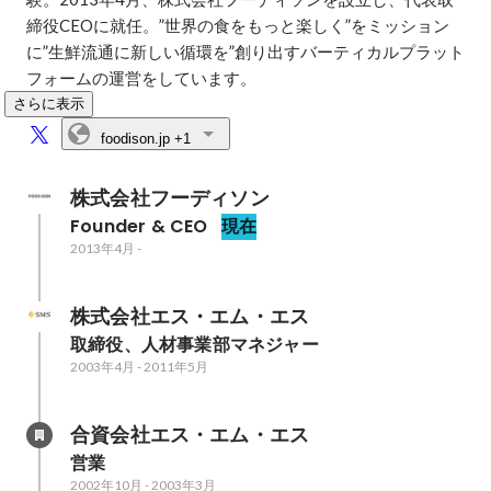
締役CEOに就任。”世界の食をもっと楽しく”をミッション
に”生鮮流通に新しい循環を”創り出すバーティカルプラット
フォームの運営をしています。
さらに表示
foodison.jp
+1
株式会社フーディソン
Founder & CEO
現在
2013年4月
-
株式会社エス・エム・エス
取締役、人材事業部マネジャー
2003年4月
-
2011年5月
合資会社エス・エム・エス
営業
2002年10月
-
2003年3月