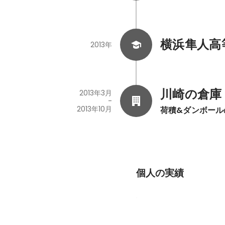
横浜隼人高
2013年
川崎の倉庫
2013年3月
-
2013年10月
荷積&ダンボール
個人の実績