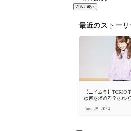
さらに表示
最近のストーリ
【ニイムラ】TOKIO 
は何を求める？それぞ
た思いとコンセプト
June 28, 2024