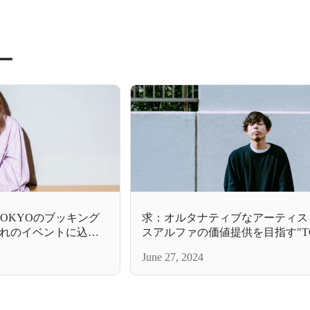
ー
TOKYOのブッキング
求：オルタナティブなアーティス
れのイベントに込め
スアルファの価値提供を目指す"TO
TOKYO"の歩みと未来
June 27, 2024