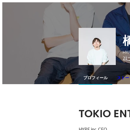
HYP
21
プロフィール
ストー
TOKIO EN
HYPE,inc. CEO