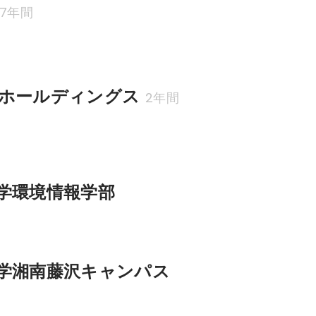
7年間
ホールディングス
2年間
学環境情報学部
学湘南藤沢キャンパス