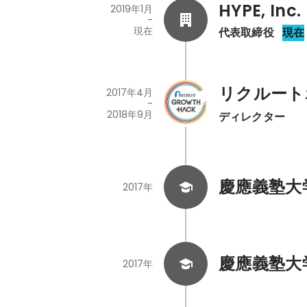
HYPE, Inc.
2019年1月
-
現在
代表取締役
現在
リクルート
2017年4月
-
2018年9月
ディレクター
慶應義塾大
2017年
慶應義塾大
2017年