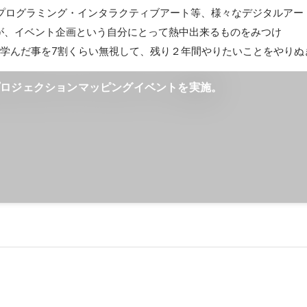
術・プログラミング・インタラクティブアート等、様々なデジタルアー
が、イベント企画という自分にとって熱中出来るものをみつけ

で学んだ事を7割くらい無視して、残り２年間やりたいことをやりぬ
プロジェクションマッピングイベントを実施。