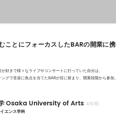
むことにフォーカスしたBARの開業に
楽が好きで様々なライブやコンサートに行っていた自分は、

ィングで音楽に焦点を当てたBARが目に留まり、開業段階から参加
saka University of Arts
4年間
サイエンス学科