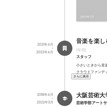
2023年7月
音楽を楽し
2021年4月
-
1年間
2022年4月
スタッフ
小さいときから音
クラウドファンデ
さらに表示
大阪芸術大学 O
2018年4月
-
2022年3月
芸術学部アート