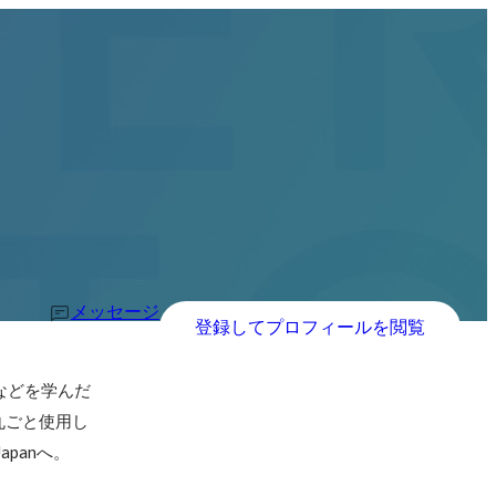
メッセージ
登録してプロフィールを閲覧
などを学んだ
丸ごと使用し
panへ。