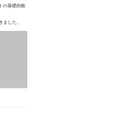
トの基礎的能
きました。