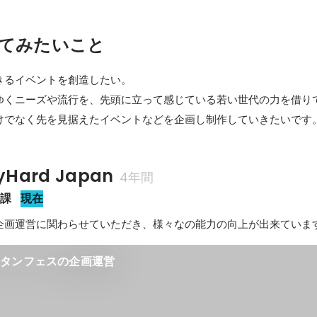
てみたいこと
るイベントを創造したい。

ゆくニーズや流行を、先頭に立って感じている若い世代の力を借りて
けでなく先を見据えたイベントなどを企画し制作していきたいです
Hard Japan
4年間
画課
現在
企画運営に関わらせていただき、様々なの能力の向上が出来ていま
ンタンフェスの企画運営