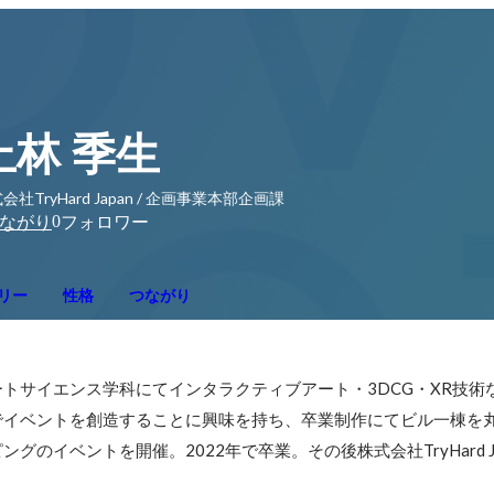
上林 季生
会社TryHard Japan / 企画事業本部企画課
0
ながり
フォロワー
リー
性格
つながり
トサイエンス学科にてインタラクティブアート・3DCG・XR技術
でイベントを創造することに興味を持ち、卒業制作にてビル一棟を
グのイベントを開催。2022年で卒業。その後株式会社TryHard Ja