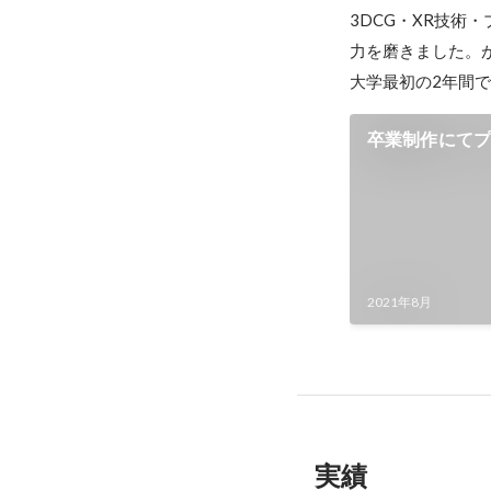
3DCG・XR技
力を磨きました。
大学最初の2年間
卒業制作にて
2021年8月
実績