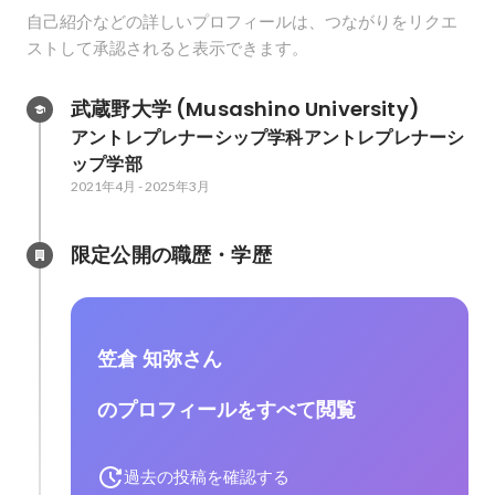
自己紹介などの詳しいプロフィールは、つながりをリクエ
ストして承認されると表示できます。
武蔵野大学 (Musashino University)
アントレプレナーシップ学科アントレプレナーシ
ップ学部
2021年4月
-
2025年3月
限定公開の職歴・学歴
笠倉 知弥さん
のプロフィールをすべて閲覧
過去の投稿を確認する