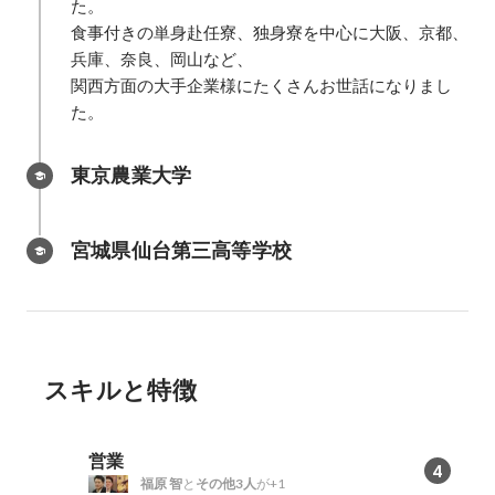
た。

食事付きの単身赴任寮、独身寮を中心に大阪、京都、
兵庫、奈良、岡山など、

関西方面の大手企業様にたくさんお世話になりまし
た。
東京農業大学
宮城県仙台第三高等学校
スキルと特徴
営業
4
福原 智
と
その他3人
が+1