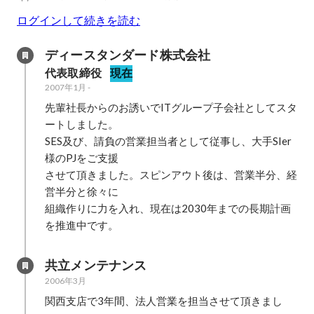
ログインして続きを読む
ディースタンダード株式会社
代表取締役
現在
2007年1月
-
先輩社長からのお誘いでITグループ子会社としてスタ
ートしました。

SES及び、請負の営業担当者として従事し、大手SIer
様のPJをご支援

させて頂きました。スピンアウト後は、営業半分、経
営半分と徐々に

組織作りに力を入れ、現在は2030年までの長期計画
を推進中です。
共立メンテナンス
2006年3月
関西支店で3年間、法人営業を担当させて頂きまし