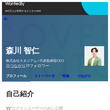
アプリを使う
400万人が利用するビジネスSNS
森川 智仁
株式会社スタジアム / 代表取締役CEO
31
19
つながり
フォロワー
プロフィール
ストーリー 5
性格
つながり
自己紹介
ログインユーザーのみに公開