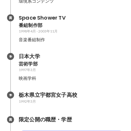
環境系コンテンツ
Space Shower TV
番組制作部
1998年4月
-
2003年11月
音楽番組制作
日本大学
芸術学部
1997年3月
映画学科
栃木県立宇都宮女子高校
1992年3月
限定公開の職歴・学歴