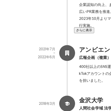
企業認知の向上、
広いPR業務を推進。
2023年10月よ
行実施。
さらに表示
アンビエン
2021年7月
-
2022年6月
広報企画（複業
400社以上のSNS
kTokアカウン
を担いました。
金沢大学
2018年3月
人間社会学域 法