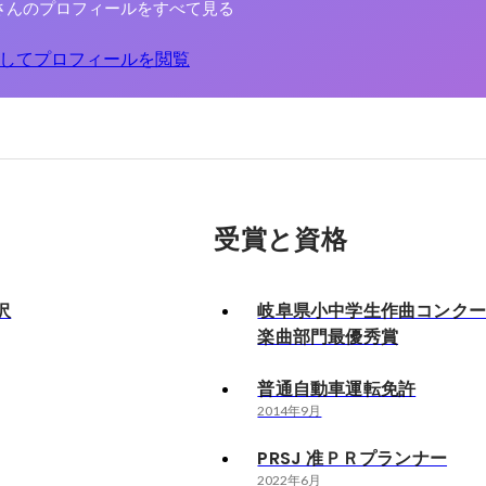
さんのプロフィールをすべて見る
してプロフィールを閲覧
受賞と資格
沢
岐阜県小中学生作曲コンク
楽曲部門最優秀賞
普通自動車運転免許
2014年9月
PRSJ 准ＰＲプランナー
2022年6月