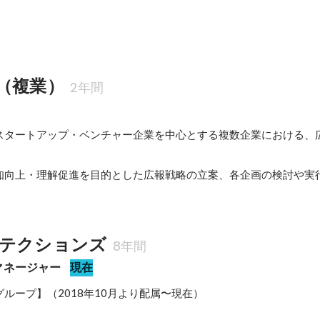
（複業）
2年間
スタートアップ・ベンチャー企業を中心とする複数企業における、
知向上・理解促進を目的とした広報戦略の立案、各企画の検討や実
テクションズ
8年間
マネージャー
現在
ループ】（2018年10月より配属〜現在）
