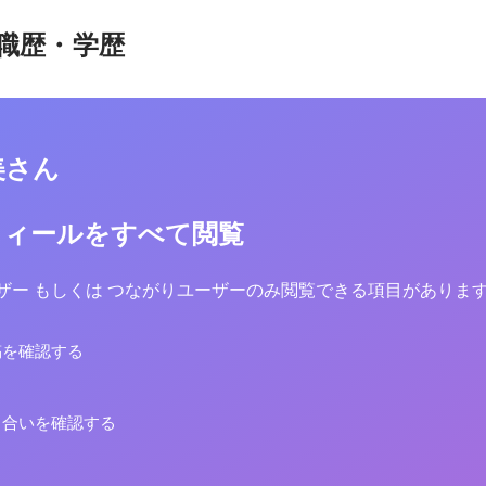
職歴・学歴
美さん
フィールをすべて閲覧
yユーザー もしくは つながりユーザーのみ閲覧できる項目がありま
稿を確認する
り合いを確認する