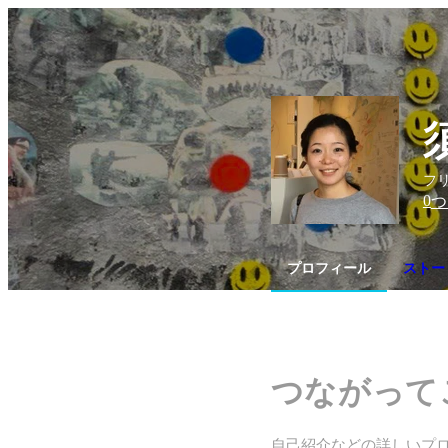
フリ
0
つ
プロフィール
ストー
つながって
自己紹介などの詳しいプ