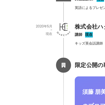
英語によるプレゼ
株式会社ハ
2020年5月
-
現在
講師
現在
キッズ英会話講師
限定公開の
須藤 朋