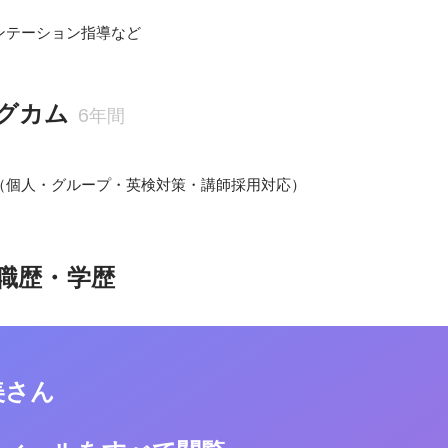
ンテーション指導など
グカム
6年間
（個人・グループ・英検対策・講師採用対応）
職歴・学歴
美さん