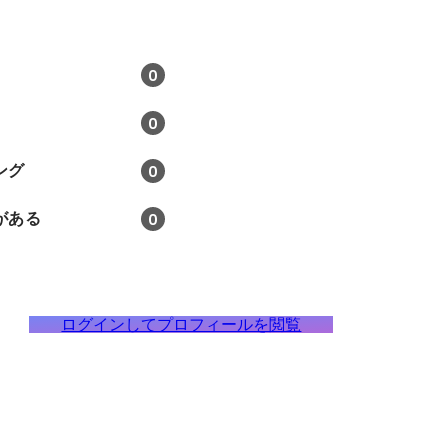
0
0
ング
0
がある
0
ログインしてプロフィールを閲覧