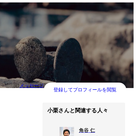
メッセージ
登録してプロフィールを閲覧
小栗さんと関連する人々
角谷 仁