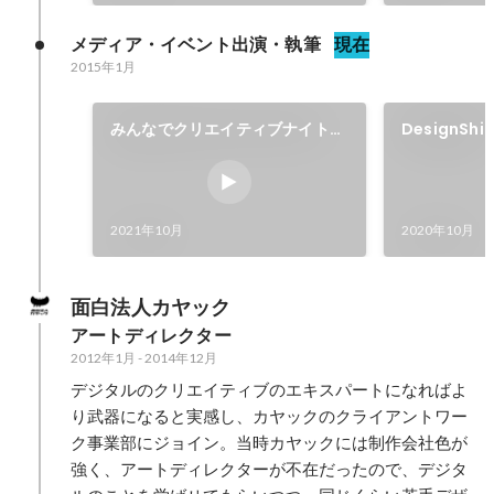
メディア・イベント出演・執筆
現在
2015年1月
みんなでクリエイティブナイト
DesignSh
第6回「スタートアップとデザイ
ン」登壇
2021年10月
2020年10月
面白法人カヤック
アートディレクター
2012年1月
-
2014年12月
デジタルのクリエイティブのエキスパートになればよ
り武器になると実感し、カヤックのクライアントワー
ク事業部にジョイン。当時カヤックには制作会社色が
強く、アートディレクターが不在だったので、デジタ