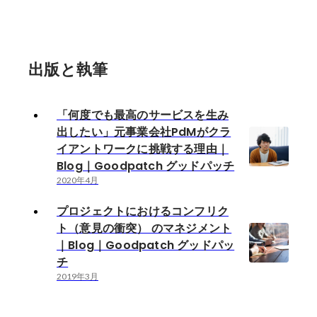
出版と執筆
「何度でも最高のサービスを生み
出したい」元事業会社PdMがクラ
イアントワークに挑戦する理由｜
Blog｜Goodpatch グッドパッチ
2020年4月
プロジェクトにおけるコンフリク
ト（意見の衝突） のマネジメント
｜Blog｜Goodpatch グッドパッ
チ
2019年3月