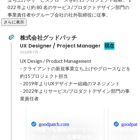
022 年より約 80 名のサービス/プロダクトデザイン部門の
事業責任者やグループ会社の社外取締役に従事。
さらに表示
株式会社グッドパッチ
UX Designer / Project Manager
現在
2018年7月
-
UX Design / Product Management 

- クライアントの新規事業立ち上げやグロースなどを
約15プロジェクト担当

- 2019年よりUXデザイナー組織のマネジメント

- 2022年よりサービス/プロダクトデザイン部門の事
業責任者
goodpatch.com
goodpatc
「何度でも最高のサービスを
プロジェク
生み出したい」元事業会社
リクト（意