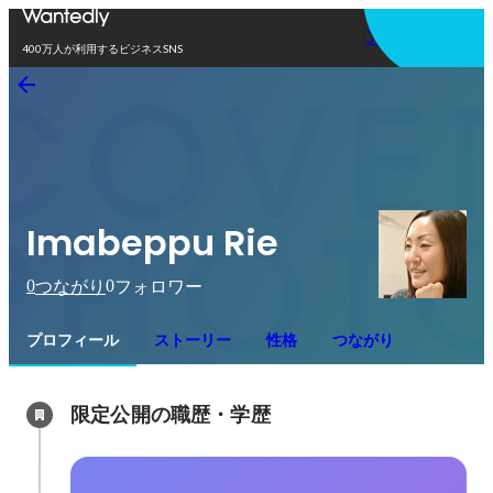
アプリを使う
400万人が利用するビジネスSNS
Imabeppu Rie
0
0
つながり
フォロワー
プロフィール
ストーリー
性格
つながり
限定公開の職歴・学歴