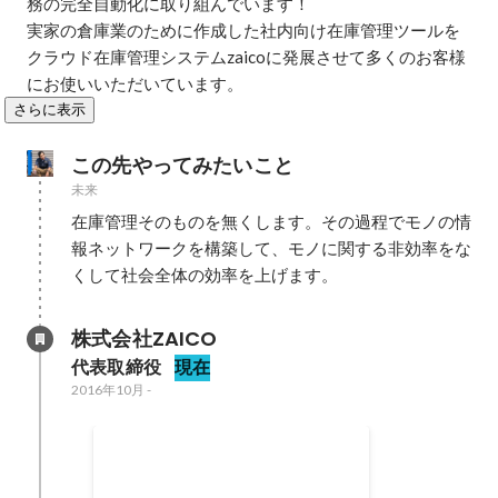
務の完全自動化に取り組んでいます！

実家の倉庫業のために作成した社内向け在庫管理ツールを
クラウド在庫管理システムzaicoに発展させて多くのお客様
にお使いいただいています。
さらに表示
この先やってみたいこと
未来
在庫管理そのものを無くします。その過程でモノの情
報ネットワークを構築して、モノに関する非効率をな
くして社会全体の効率を上げます。
株式会社ZAICO
代表取締役
現在
2016年10月
-
アーキタイプベンチャーズから3
億円出資