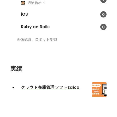
丹治 信
が+1
iOS
0
Ruby on Rails
0
画像認識、ロボット制御
実績
クラウド在庫管理ソフトzaico