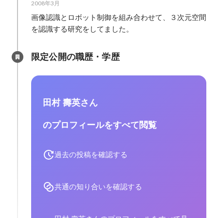
2008年3月
画像認識とロボット制御を組み合わせて、３次元空間
を認識する研究をしてました。
限定公開の職歴・学歴
田村 壽英さん
のプロフィールをすべて閲覧
過去の投稿を確認する
共通の知り合いを確認する