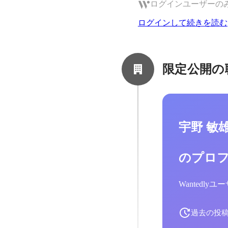
ログインユーザーの
ログインして続きを読む
限定公開の
宇野 敏
のプロ
Wantedl
過去の投