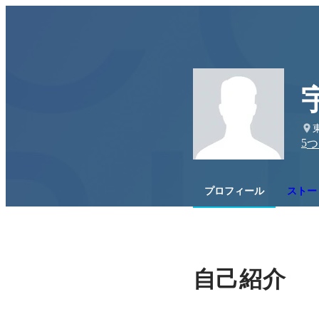
5
つ
プロフィール
ストー
自己紹介