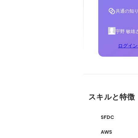
共通の知
宇野 敏雄
ログイン
スキルと特徴
SFDC
AWS