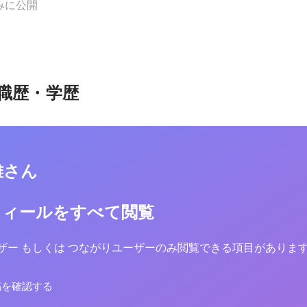
みに公開
職歴・学歴
雄さん
フィールをすべて閲覧
yユーザー もしくは つながりユーザーのみ閲覧できる項目がありま
稿を確認する