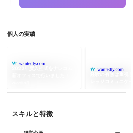
個人の実績
wantedly.com
2022年度入社式をナレコム
wantedly.com
経験の有無は重視
新オフィスで行いました！
レッジコミュニケ
2022年4月
選考段階からこだ
アへの寄り添い方
スキルと特徴
経営企画