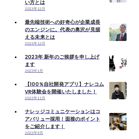
い方とは
2023年12月
最先端技術への好奇心が企業成長
のエンジンに。代表の奥沢が見据
える未来とは
2023年12月
2023年 新年のご挨拶を申し上げ
ます
2023年1月
【100％自社開発アプリ】ナレコム
VR体験会を開催いたしました！
2022年11月
ナレッジコミュニケーションはコ
アバリュー採用！面接のポイント
をご紹介します！
2022年9月