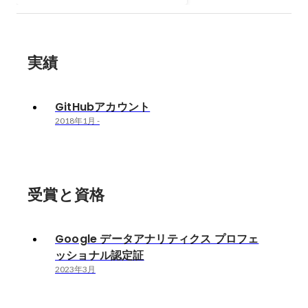
実績
GitHubアカウント
2018年1月
-
受賞と資格
Google データアナリティクス プロフェ
ッショナル認定証
2023年3月