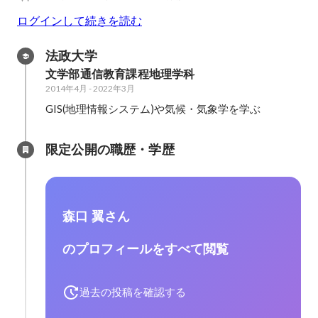
ログインして続きを読む
法政大学
文学部通信教育課程地理学科
2014年4月
-
2022年3月
GIS(地理情報システム)や気候・気象学を学ぶ
限定公開の職歴・学歴
森口 翼さん
のプロフィールをすべて閲覧
過去の投稿を確認する