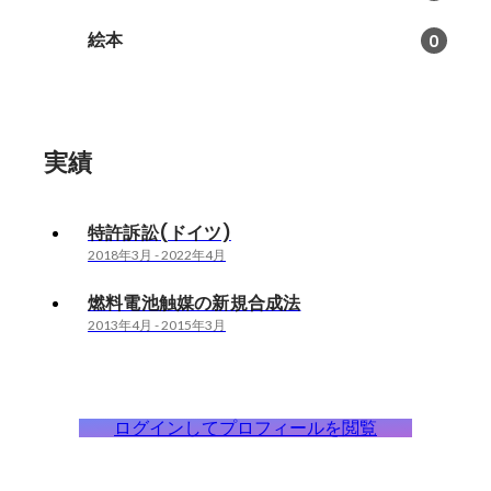
絵本
0
実績
特許訴訟(ドイツ)
2018年3月
-
2022年4月
燃料電池触媒の新規合成法
2013年4月
-
2015年3月
ログインしてプロフィールを閲覧