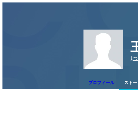
1
つ
プロフィール
ストー