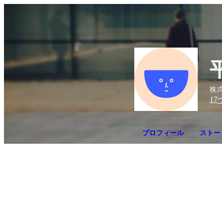
株
17
プロフィール
ストーリ