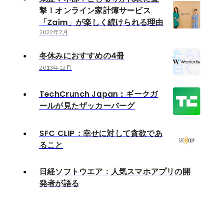
撃！オンライン家計簿サービス
「Zaim」が楽しく続けられる理由
2022年7月
冬休みにおすすめの4冊
2013年12月
TechCrunch Japan：ギークガ
ールが見たザッカーバーグ
SFC CLIP：幸せに対して貪欲であ
ること
日経ソフトウエア：人気スマホアプリの開
発者が語る