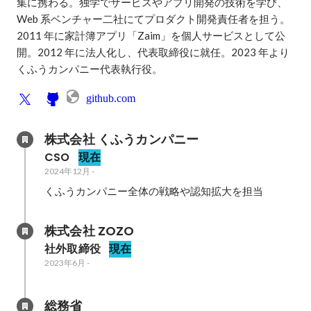
集に携わる。独学でサービスやアプリ開発の技術を学び、
Web 系ベンチャー二社にてプロダクト開発責任者を担う。
2011 年に家計簿アプリ「Zaim」を個人サービスとして公
開。2012 年に法人化し、代表取締役に就任。2023 年より
くふうカンパニー代表執行役。
github.com
株式会社 くふうカンパニー
CSO
現在
2024年12月
-
くふうカンパニー全体の戦略や認知拡大を担当
株式会社 ZOZO
社外取締役
現在
2023年6月
-
総務省