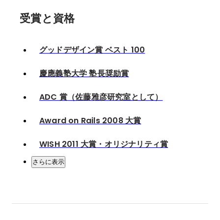
受賞と資格
グッドデザイン賞 ベスト 100
慶應義塾大学 塾長奨励賞
ADC 賞（佐藤雅彦研究室として）
Award on Rails 2008 大賞
WISH 2011 大賞・オリジナリティ賞
さらに表示