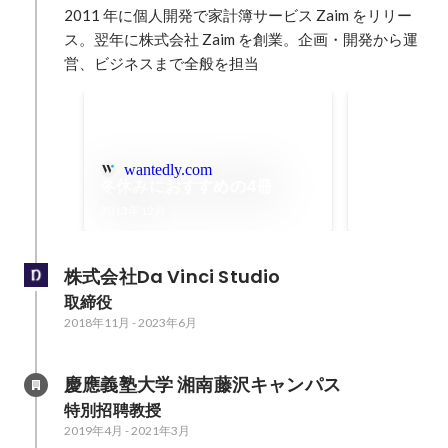
2011 年に個人開発で家計簿サービス Zaim をリリー
ス。翌年に株式会社 Zaim を創業。企画・開発から運
営、ビジネスまで全般を担当
グッドデザイン
wantedly.com
冬休みにおすすめの4冊
2013年12月
株式会社Da Vinci Studio
取締役
2018年11月
-
2023年6月
慶應義塾大学 湘南藤沢キャンパス
特別招聘教授
2019年4月
-
2021年3月