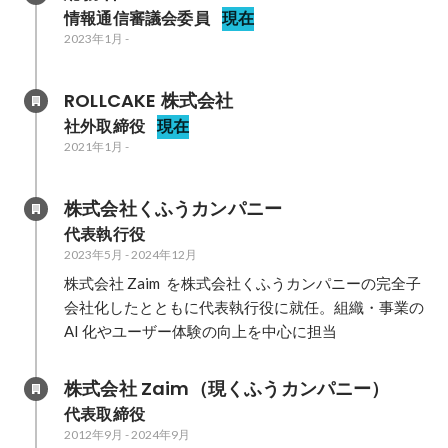
情報通信審議会委員
現在
2023年1月
-
ROLLCAKE 株式会社
社外取締役
現在
2021年1月
-
株式会社くふうカンパニー
代表執行役
2023年5月
-
2024年12月
株式会社 Zaim  を株式会社くふうカンパニーの完全子
会社化したとともに代表執行役に就任。組織・事業の 
AI 化やユーザー体験の向上を中心に担当
株式会社 Zaim（現くふうカンパニー）
代表取締役
2012年9月
-
2024年9月