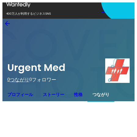
アプリを使う
400万人が利用するビジネスSNS
Urgent Med
0
0
つながり
フォロワー
プロフィール
ストーリー
性格
つながり