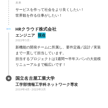
未来
サービスを作って社会をより良くしたい！

世界観を作る仕事がしたい！
HRクラウド株式会社
エンジニア
現在
2022年5月
-
新機能の開発チームに所属し、要件定義 / 設計 / 実装
まで一貫して担当しています。

担当するプロジェクトは1週間〜半年スパンの大規模
リニューアルまで幅広いです！
国立名古屋工業大学
工学部情報工学科ネットワーク専攻
2019年4月
-
2023年3月