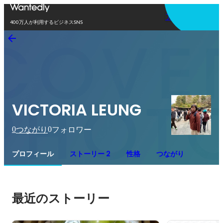
アプリを使う
400万人が利用するビジネスSNS
VICTORIA LEUNG
0
0
つながり
フォロワー
プロフィール
ストーリー 2
性格
つながり
最近のストーリー