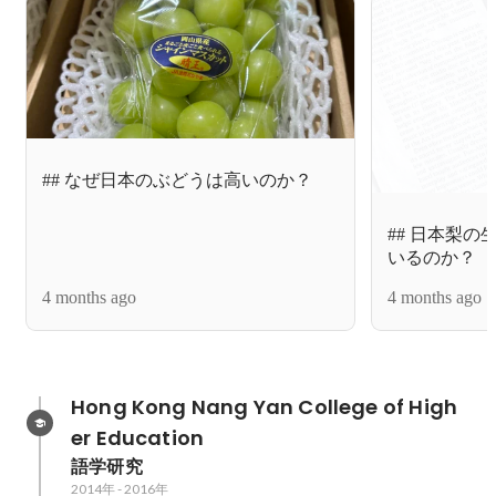
## なぜ日本のぶどうは高いのか？
## 日本梨
いるのか？
4 months ago
4 months ago
Hong Kong Nang Yan College of High
er Education
語学研究
2014年
-
2016年