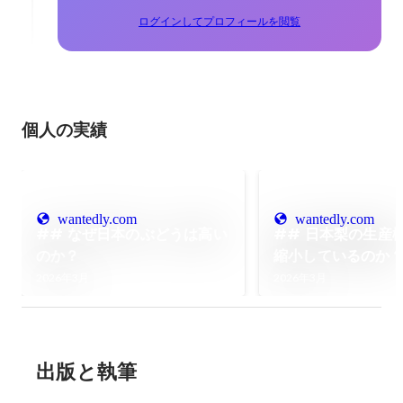
ログインしてプロフィールを閲覧
個人の実績
wantedly.com
wantedly.com
## なぜ日本のぶどうは高い
## 日本梨の生産
のか？
縮小しているのか
2026年3月
2026年3月
出版と執筆