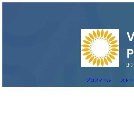
V
P
0
つ
プロフィール
ストー